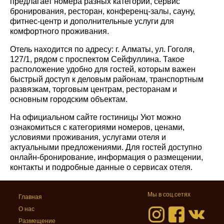
предлагает номера разных категорий, сервис
бронирования, ресторан, конференц-залы, сауну,
фитнес-центр и дополнительные услуги для
комфортного проживания.
Отель находится по адресу: г. Алматы, ул. Гоголя,
127/1, рядом с проспектом Сейфуллина. Такое
расположение удобно для гостей, которым важен
быстрый доступ к деловым районам, транспортным
развязкам, торговым центрам, ресторанам и
основным городским объектам.
На официальном сайте гостиницы Уют можно
ознакомиться с категориями номеров, ценами,
условиями проживания, услугами отеля и
актуальными предложениями. Для гостей доступно
онлайн-бронирование, информация о размещении,
контакты и подробные данные о сервисах отеля.
Мы в соц.сетях
Главная
О нас
Размещение