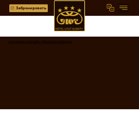
Забронировать
система онлайн-бронирования